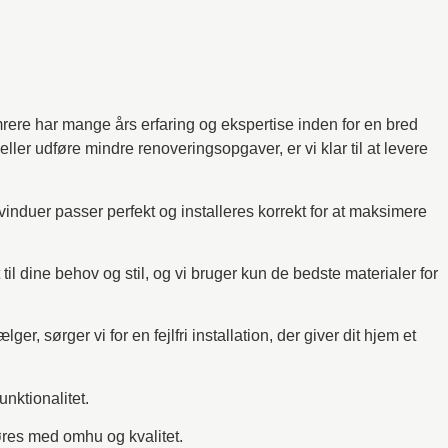
mrere har mange års erfaring og ekspertise inden for en bred
ller udføre mindre renoveringsopgaver, er vi klar til at levere
 vinduer passer perfekt og installeres korrekt for at maksimere
il dine behov og stil, og vi bruger kun de bedste materialer for
er, sørger vi for en fejlfri installation, der giver dit hjem et
nktionalitet.
føres med omhu og kvalitet.