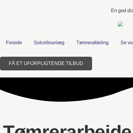
En god dia
Forside
Solcelleanlæg
Tømrerafdeling
Se vo
FÅ ET UFORPLIGTENDE TILBUD
Tømrerarbejde