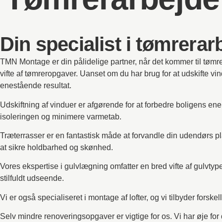
Din specialist i tømrerar
TMN Montage er din pålidelige partner, når det kommer til tømre
vifte af tømreropgaver. Uanset om du har brug for at udskifte vin
enestående resultat.
Udskiftning af vinduer er afgørende for at forbedre boligens ener
isoleringen og minimere varmetab.
Træterrasser er en fantastisk måde at forvandle din udendørs pla
at sikre holdbarhed og skønhed.
Vores ekspertise i gulvlægning omfatter en bred vifte af gulvtyper,
stilfuldt udseende.
Vi er også specialiseret i montage af lofter, og vi tilbyder fors
Selv mindre renoveringsopgaver er vigtige for os. Vi har øje for