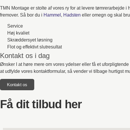
TMN Montage er stolte af vores ry for at levere tømrerarbejde i 
fremover. Så bor du i
Hammel
,
Hadsten
eller omegn og skal bru
Service
Høj kvaliet
Skræddersyet løsning
Flot og effektivt slutresultat
Kontakt os i dag
Ønsker I at høre mere om vores ydelser eller få et uforpligtende
at udfylde vores kontaktformular, så vender vi tilbage hurtigst mu
Kontakt os
Få dit tilbud her