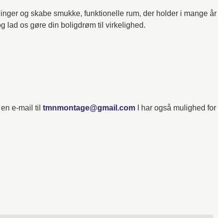
ntninger og skabe smukke, funktionelle rum, der holder i mange år
 lad os gøre din boligdrøm til virkelighed.
en e-mail til
tmnmontage@gmail.com
I har også mulighed for