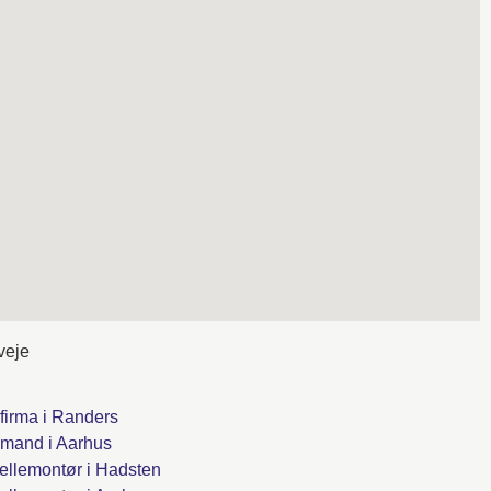
veje
firma i Randers
mand i Aarhus
ellemontør i Hadsten