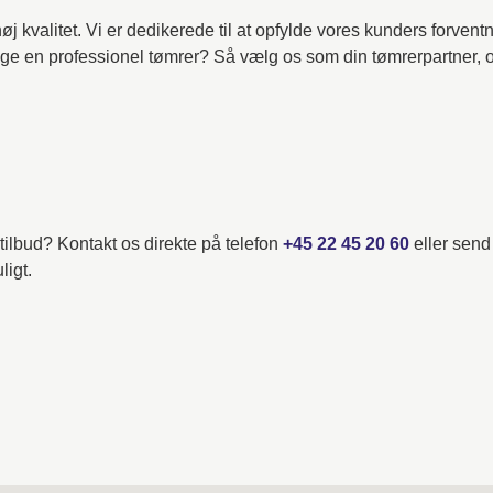
høj kvalitet. Vi er dedikerede til at opfylde vores kunders forve
ge en professionel tømrer? Så vælg os som din tømrerpartner, og
 tilbud? Kontakt os direkte på telefon
+45 22 45 20 60
eller send 
ligt.