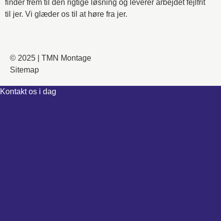
finder frem til den rigtige løsning og leverer arbejdet fejlfrit
til jer. Vi glæder os til at høre fra jer.
© 2025 | TMN Montage
Sitemap
Kontakt os i dag