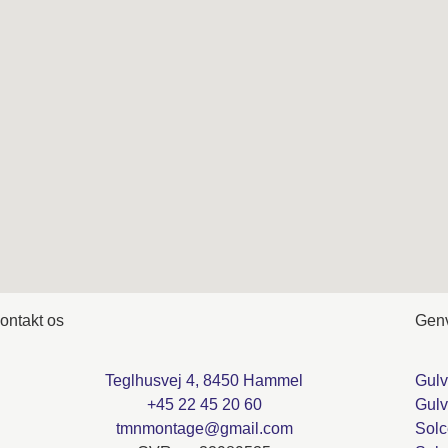
ontakt os
Gen
Teglhusvej 4, 8450 Hammel
Gulv
+45 22 45 20 60
Gulv
tmnmontage@gmail.com
Solc