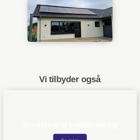
Vi tilbyder også
Montering af solcelleanlæg