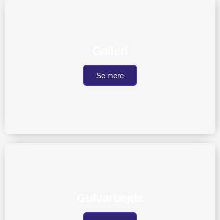
Galleri
Se mere
Gulvarbejde