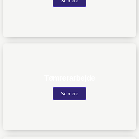
Se mere
Tømrerarbejde
Se mere