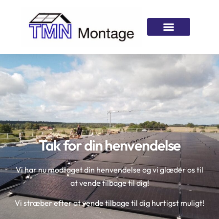
Tak for din henvendelse
Vi har nu modtaget din henvendelse og vi glæder os til
at vende tilbage til dig!
Vi stræber efter at vende tilbage til dig hurtigst muligt!