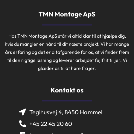
TMN Montage ApS
Hos TMN Montage ApS står vi altid klar til at hjælpe dig,
hvis du mangler en hånd til dit næste projekt. Vi har mange
års erfaring og det er altafgørende for os, at vi finder frem
til den rigtige løsning og leverer arbejdet fejlfrit til jer. Vi
glæder os til at høre fra jer.
Kontakt os
Teglhusvej 4, 8450 Hammel
+45 22 45 20 60