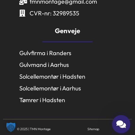
tmnmontage@gmail.com
CVR-nr: 32989535
Genveje
Gulvfirma i Randers
Gulvmand i Aarhus
Solcellemontør i Hadsten
Solcellemontør i Aarhus
Tømrer i Hadsten
© 2025 | TMN Montage
Sitemap